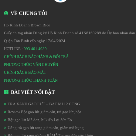
VỀ CHÚNG TÔI
Hộ Kinh Doanh Brown Rice
Giấy chứng nhận Đăng ký Hộ Kinh Doanh số 41N8160289 do Ủy ban nhân dân
Quận Tân Bình cấp ngày 17/04/2024
HOTLINE :
093 401 4989
CHÍNH SÁCH BẢO HÀNH & ĐỔI TRẢ
PHƯƠNG THỨC VẬN CHUYỂN
CHÍNH SÁCH BẢO MẬT
PHƯƠNG THỨC THANH TOÁN
BÀI VIẾT NỔI BẬT
TRÀ XANH GẠO LỨT – BẬT MÍ 12 CÔNG...
Review Bột gạo lứt giảm cân, trà gạo lứt, bột...
Bột gạo lứt Mè đen, bí kiếp Lợi Sữa Eo...
Uống trà gạo lứt rang giảm cân, giảm mỡ bụng...
Bột gạo lứt rang,những BÍ MẬT mang đến sức khỏe...