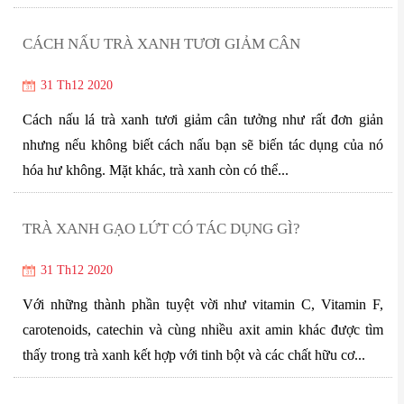
CÁCH NẤU TRÀ XANH TƯƠI GIẢM CÂN
31 Th12 2020
Cách nấu lá trà xanh tươi giảm cân tưởng như rất đơn giản
nhưng nếu không biết cách nấu bạn sẽ biến tác dụng của nó
hóa hư không. Mặt khác, trà xanh còn có thể...
TRÀ XANH GẠO LỨT CÓ TÁC DỤNG GÌ?
31 Th12 2020
Với những thành phần tuyệt vời như vitamin C, Vitamin F,
carotenoids, catechin và cùng nhiều axit amin khác được tìm
thấy trong trà xanh kết hợp với tinh bột và các chất hữu cơ...