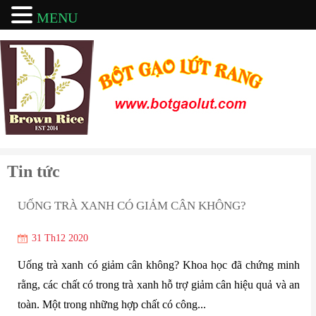
MENU
Tin tức
UỐNG TRÀ XANH CÓ GIẢM CÂN KHÔNG?
31 Th12 2020
Uống trà xanh có giảm cân không? Khoa học đã chứng minh
rằng, các chất có trong trà xanh hỗ trợ giảm cân hiệu quả và an
toàn. Một trong những hợp chất có công...