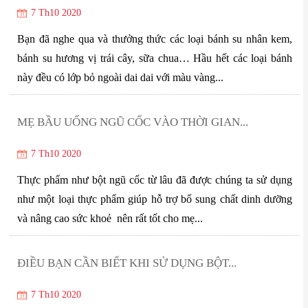
7 Th10 2020
Bạn đã nghe qua và thưởng thức các loại bánh su nhân kem,
bánh su hương vị trái cây, sữa chua… Hầu hết các loại bánh
này đều có lớp bỏ ngoài dai dai với màu vàng...
MẸ BẦU UỐNG NGŨ CỐC VÀO THỜI GIAN...
7 Th10 2020
Thực phẩm như bột ngũ cốc từ lâu đã được chúng ta sử dụng
như một loại thực phẩm giúp hỗ trợ bổ sung chất dinh dưỡng
và nâng cao sức khoẻ nên rất tốt cho mẹ...
ĐIỀU BẠN CẦN BIẾT KHI SỬ DỤNG BỘT...
7 Th10 2020