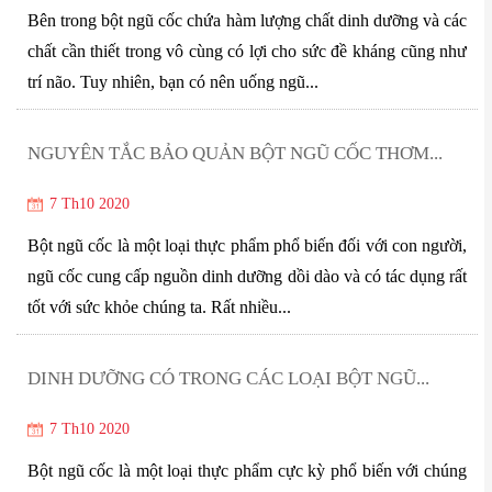
Bên trong bột ngũ cốc chứa hàm lượng chất dinh dưỡng và các
chất cần thiết trong vô cùng có lợi cho sức đề kháng cũng như
trí não. Tuy nhiên, bạn có nên uống ngũ...
NGUYÊN TẮC BẢO QUẢN BỘT NGŨ CỐC THƠM...
7 Th10 2020
Bột ngũ cốc là một loại thực phẩm phổ biến đối với con người,
ngũ cốc cung cấp nguồn dinh dưỡng dồi dào và có tác dụng rất
tốt với sức khỏe chúng ta. Rất nhiều...
DINH DƯỠNG CÓ TRONG CÁC LOẠI BỘT NGŨ...
7 Th10 2020
Bột ngũ cốc là một loại thực phẩm cực kỳ phổ biến với chúng