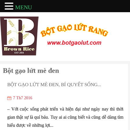
MENU
Bột gạo lứt mè đen
BỘT GẠO LỨT MÈ ĐEN, BÍ QUYẾT SỐNG...
7 Th7 2016
– Với cuộc sống phát triển và hiện đại như ngày nay thì thời
gian thật sự là quí báu. Tuy ai ai cũng biết và cũng dễ dàng tìm
hiểu được về những lợi...