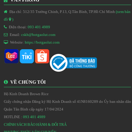
Địa chỉ: 512/35 Trường Chinh, P.13, Q.Tân Bình, TP.Hồ Chí Minh
(xem bản
đồ
)
Điện thoại:
093 401 4989
Email:
cskh@botgaolut.com
Website:
https://botgaolut.com
VỀ CHÚNG TÔI
Hộ Kinh Doanh Brown Rice
Giấy chứng nhận Đăng ký Hộ Kinh Doanh số 41N8160289 do Ủy ban nhân dân
Quận Tân Bình cấp ngày 17/04/2024
HOTLINE :
093 401 4989
CHÍNH SÁCH BẢO HÀNH & ĐỔI TRẢ