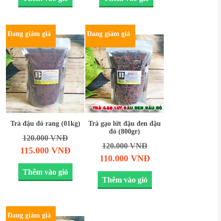
Đang giảm giá
Đang giảm giá
Trà đậu đỏ rang (01kg)
Trà gạo lứt đậu đen đậu
đỏ (800gr)
120.000
VNĐ
120.000
VNĐ
115.000
VNĐ
110.000
VNĐ
Thêm vào giỏ
Thêm vào giỏ
Đang giảm giá