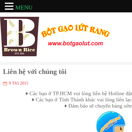
MENU
Liên hệ với chúng tôi
9 Th5 2015
♦ Các bạn ở TP.HCM vui lòng liên hệ Hotline đặt
♦ Các bạn ở Tỉnh Thành khác vui lòng liên lạ
♦ Đảm bảo sẽ chuyển hàng sớm