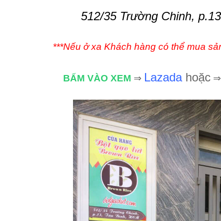
512/35 Trường Chinh, p.1
***Nếu ở xa Khách hàng có thể mua sản
Lazada
hoặc
BẤM VÀO XEM
⇒