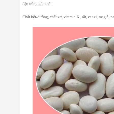
đậu trắng gồm có:
Chất bột-đường, chất xơ, vitamin K, sắt, canxi, magiê, nat