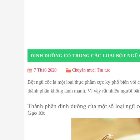
DINH DƯỠNG CÓ TRONG CÁC LOẠI BỘT NGŨ
7 Th10 2020
Chuyên mục:
Tin tức
Bột ngũ cốc là một loại thực phẩm cực kỳ phổ biến với 
thành phần không lành mạnh. Vì vậy rất nhiều người băn 
Thành phần dinh dưỡng của một số loại ngũ c
Gạo lứt