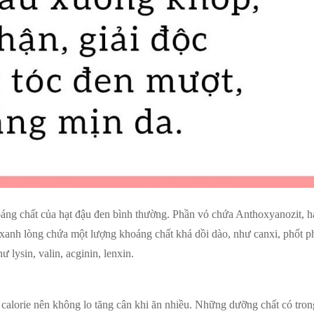
áng chất của hạt đậu đen bình thường. Phần vỏ chứa Anthoxyanozit, h
en xanh lòng chứa một lượng khoáng chất khá dồi dào, như canxi, phốt p
 lysin, valin, acginin, lenxin.
 calorie nên không lo tăng cân khi ăn nhiều. Những dưỡng chất có tro