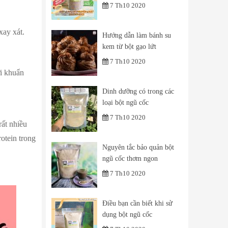
7 Th10 2020
xay xát.
Hướng dẫn làm bánh su
kem từ bột gạo lứt
7 Th10 2020
ợi khuẩn
Dinh dưỡng có trong các
loại bột ngũ cốc
7 Th10 2020
rất nhiều
otein trong
Nguyên tắc bảo quản bột
ngũ cốc thơm ngon
7 Th10 2020
Điều bạn cần biết khi sử
dụng bột ngũ cốc