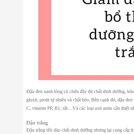
Đậu đen xanh lòng có chứa đầy đủ chất dinh dưỡng, kho
gluxit, protit tự nhiên và chất béo. Bên cạnh đó, đậu đ
C, vitamin PP, B1, sắt…Và các loại axit amin cần thiệt như
Đậu trắng
Đậu trắng dồi dào chất dinh dưỡng nhưng lại cung cấp ít