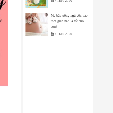
7 Th10 2020
Mẹ bầu uống ngũ cốc vào
thời gian nào là tốt cho
con?
7 Th10 2020