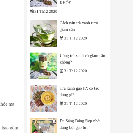
KHỎE
31 Th12 2020
Cách nấu trà xanh tươi
giảm cân
31 Th12 2020
Uống trà xanh có giảm cân
không?
31 Th12 2020
Trà xanh gạo lứt có tác
dụng gì?
31 Th12 2020
 khỏe mà
Da Sáng Dáng Đẹp nhờ
ày bao gồm
dùng bột gạo lứt