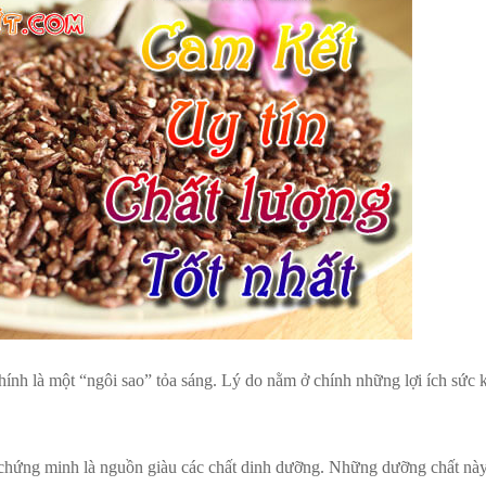
 chính là một “ngôi sao” tỏa sáng. Lý do nằm ở chính những lợi ích sức
c chứng minh là nguồn giàu các chất dinh dưỡng. Những dưỡng chất n