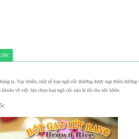
 CỐC
chúng ta. Tuy nhiên, một số loại ngũ cốc thường được nạp thêm đường 
khoăn về việc lựa chọn loại ngũ cốc nào là tốt cho sức khỏe.
ốc