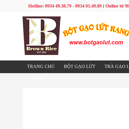
Hotline: 0934 49.38.79 - 0934 01.49.89 ( Online từ
TRANG CHỦ
BỘT GẠO LỨT
TRÀ GẠO 
LIÊN HỆ