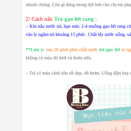
nhanh chóng. Còn gì đáng mong đợi hơn cho chị em phụ 
2/ Cách nấu
Trà gạo lứt rang
:
– Khi nấu nước trà, bạn múc 2-4 muỗng gạo lứt rang cho
vào ly ngâm trà khoảng 15 phút . Chắt lấy nước uống, xác
**Lưu ý:
sau 20 phút phải chắt nước
trà gạo lứt
ra ng
không có màu đỏ tươi và thơm nữa.
– Trà có màu cánh dán rất đẹp, rất thơm. Uống đậm hay nh