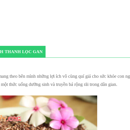
NH THANH LỌC GAN
mang theo bên mình những lợi ích vô cùng quí giá cho sức khỏe con ngư
 một thức uống dưỡng sinh và truyền bá rộng rãi trong dân gian.