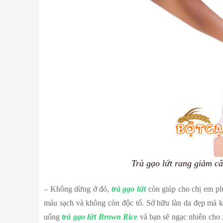
Trà gạo lứt rang giảm câ
– Không dừng ở đó,
trà gạo lứt
còn giúp cho chị em ph
máu sạch và không còn độc tố. Sở hữu làn da đẹp mà k
uống
trà gạo lứt Brown Rice
và bạn sẽ ngạc nhiên cho 