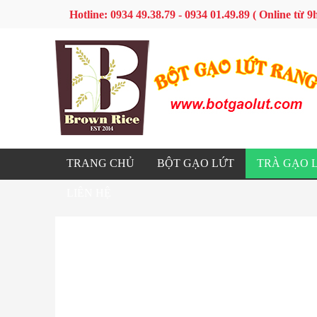
Hotline: 0934 49.38.79 - 0934 01.49.89 ( Online từ
TRANG CHỦ
BỘT GẠO LỨT
TRÀ GẠO 
LIÊN HỆ