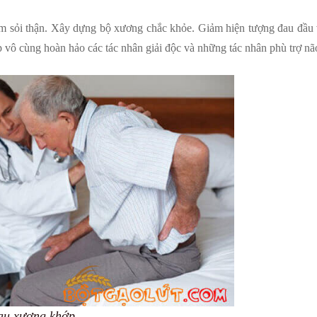
m sỏi thận. Xây dựng bộ xương chắc khỏe. Giảm hiện tượng đau đầu v
p vô cùng hoàn hảo các tác nhân giải độc và những tác nhân phù trợ nã
đau xương khớp