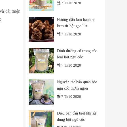
7 Th10 2020
à cải thiện
o.
Hướng dẫn làm bánh su
kem từ bột gạo lứt
7 Th10 2020
Dinh dưỡng có trong các
loại bột ngũ cốc
7 Th10 2020
Nguyên tắc bảo quản bột
ngũ cốc thơm ngon
7 Th10 2020
Điều bạn cần biết khi sử
dụng bột ngũ cốc