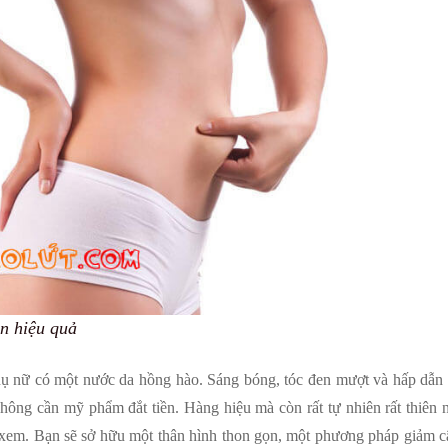
n hiệu quả
ụ nữ có một nước da hồng hào. Sáng bóng, tóc đen mượt và hấp dẫn
hông cần mỹ phẩm đắt tiền. Hàng hiệu mà còn rất tự nhiên rất thiên
xem. Bạn sẽ sở hữu một thân hình thon gọn, một phương pháp giảm c