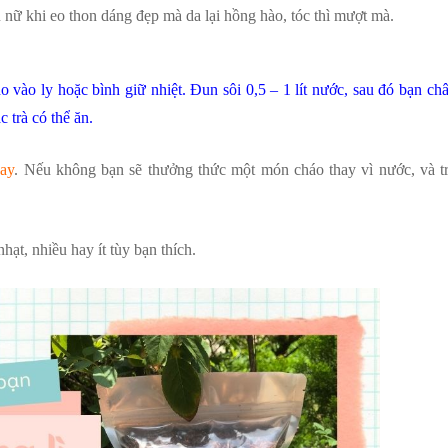
nữ khi eo thon dáng đẹp mà da lại hồng hào, tóc thì mượt mà.
 vào ly hoặc bình giữ nhiệt. Đun sôi 0,5 – 1 lít nước, sau đó bạn ch
 trà có thể ăn.
ay
. Nếu không bạn sẽ thưởng thức một món cháo thay vì nước, và tr
ạt, nhiều hay ít tùy bạn thích.