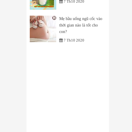
7 Th10 2020
Mẹ bầu uống ngũ cốc vào
thời gian nào là tốt cho
con?
7 Th10 2020