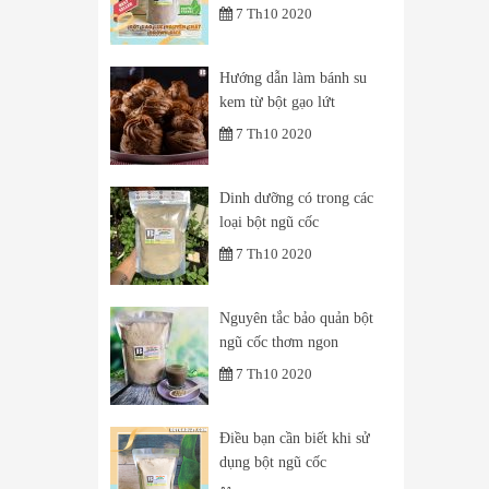
7 Th10 2020
Hướng dẫn làm bánh su
kem từ bột gạo lứt
7 Th10 2020
Dinh dưỡng có trong các
loại bột ngũ cốc
7 Th10 2020
Nguyên tắc bảo quản bột
ngũ cốc thơm ngon
7 Th10 2020
Điều bạn cần biết khi sử
dụng bột ngũ cốc