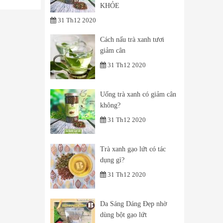
KHỎE
31 Th12 2020
Cách nấu trà xanh tươi
giảm cân
31 Th12 2020
Uống trà xanh có giảm cân
không?
31 Th12 2020
Trà xanh gạo lứt có tác
dụng gì?
31 Th12 2020
Da Sáng Dáng Đẹp nhờ
dùng bột gạo lứt