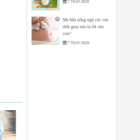
7 Th10 2020
Mẹ bầu uống ngũ cốc vào
thời gian nào là tốt cho
con?
7 Th10 2020