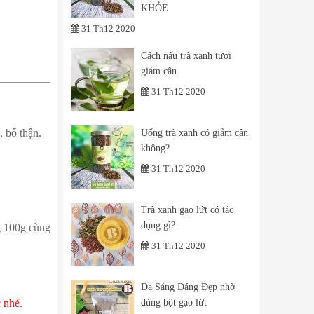
KHỎE
31 Th12 2020
Cách nấu trà xanh tươi
giảm cân
31 Th12 2020
 bổ thận.
Uống trà xanh có giảm cân
không?
31 Th12 2020
Trà xanh gạo lứt có tác
dụng gì?
g 100g cùng
31 Th12 2020
Da Sáng Dáng Đẹp nhờ
dùng bột gạo lứt
 nhé.