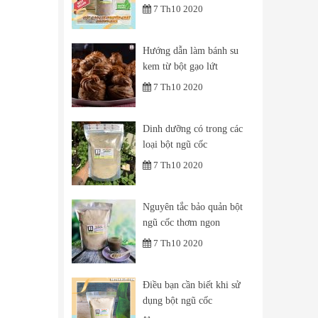
7 Th10 2020
Hướng dẫn làm bánh su
kem từ bột gạo lứt
7 Th10 2020
Dinh dưỡng có trong các
loại bột ngũ cốc
7 Th10 2020
Nguyên tắc bảo quản bột
ngũ cốc thơm ngon
7 Th10 2020
Điều bạn cần biết khi sử
dụng bột ngũ cốc