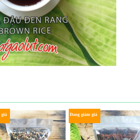
 giá
Đang giảm giá