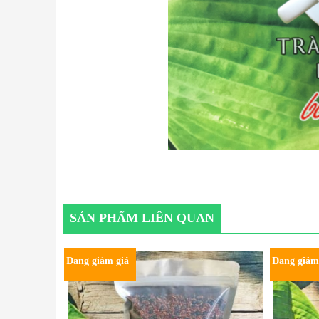
SẢN PHẨM LIÊN QUAN
Đang giảm giá
Đang giảm