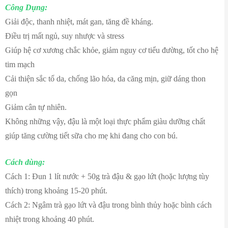
Công Dụng:
Giải độc, thanh nhiệt, mát gan, tăng đề kháng.
Điều trị mất ngủ, suy nhược và stress
Giúp hệ cơ xương chắc khỏe, giảm nguy cơ tiểu đường, tốt cho hệ
tim mạch
Cải thiện sắc tố da, chống lão hóa, da căng mịn, giữ dáng thon
gọn
Giảm cân tự nhiên.
Không những vậy, đậu là một loại thực phẩm giàu dưỡng chất
giúp tăng cường tiết sữa cho mẹ khi đang cho con bú.
Cách dùng:
Cách 1: Đun 1 lít nước + 50g trà đậu & gạo lứt (hoặc lượng tùy
thích) trong khoảng 15-20 phút.
Cách 2: Ngâm trà gạo lứt và đậu trong bình thủy hoặc bình cách
nhiệt trong khoảng 40 phút.