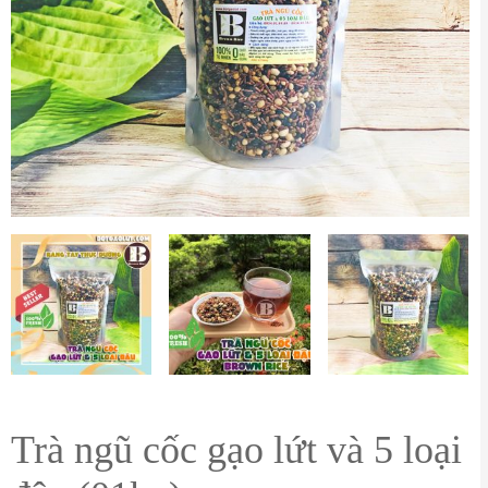
Trà ngũ cốc gạo lứt và 5 loại