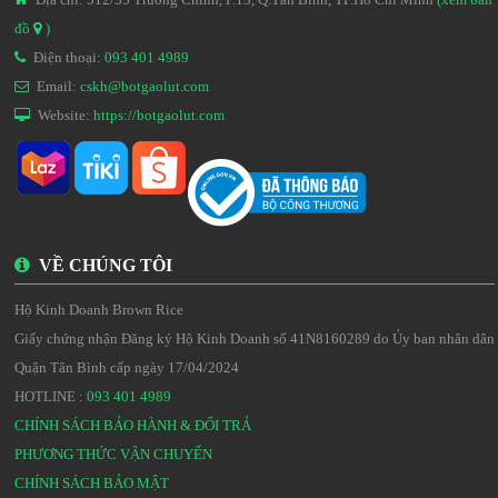
đồ
)
Điện thoại:
093 401 4989
Email:
cskh@botgaolut.com
Website:
https://botgaolut.com
VỀ CHÚNG TÔI
Hộ Kinh Doanh Brown Rice
Giấy chứng nhận Đăng ký Hộ Kinh Doanh số 41N8160289 do Ủy ban nhân dân
Quận Tân Bình cấp ngày 17/04/2024
HOTLINE :
093 401 4989
CHÍNH SÁCH BẢO HÀNH & ĐỔI TRẢ
PHƯƠNG THỨC VẬN CHUYỂN
CHÍNH SÁCH BẢO MẬT