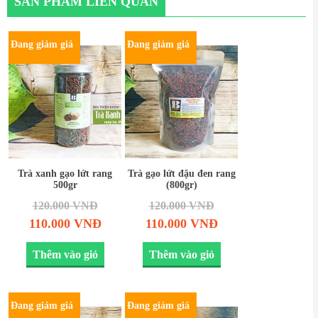
SẢN PHẨM LIÊN QUAN
Đang giảm giá
Đang giảm giá
Trà xanh gạo lứt rang
Trà gạo lứt đậu đen rang
500gr
(800gr)
120.000
VNĐ
120.000
VNĐ
110.000
VNĐ
110.000
VNĐ
Thêm vào giỏ
Thêm vào giỏ
Đang giảm giá
Đang giảm giá