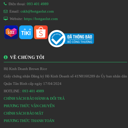
Điện thoại:
093 401 4989
Email:
cskh@botgaolut.com
Website:
https://botgaolut.com
VỀ CHÚNG TÔI
Hộ Kinh Doanh Brown Rice
Giấy chứng nhận Đăng ký Hộ Kinh Doanh số 41N8160289 do Ủy ban nhân dân
Quận Tân Bình cấp ngày 17/04/2024
HOTLINE :
093 401 4989
CHÍNH SÁCH BẢO HÀNH & ĐỔI TRẢ
PHƯƠNG THỨC VẬN CHUYỂN
CHÍNH SÁCH BẢO MẬT
PHƯƠNG THỨC THANH TOÁN