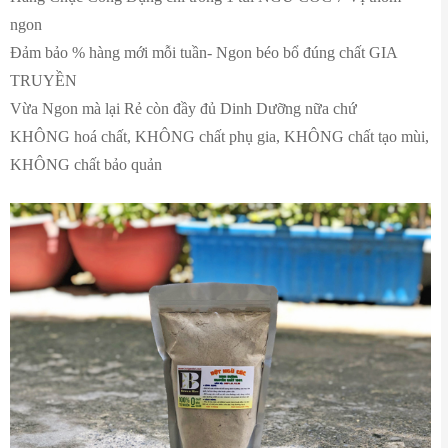
ngon
Đảm bảo % hàng mới mỗi tuần- Ngon béo bổ đúng chất GIA
TRUYỀN
Vừa Ngon mà lại Rẻ còn đầy đủ Dinh Dưỡng nữa chứ
KHÔNG hoá chất, KHÔNG chất phụ gia, KHÔNG chất tạo mùi,
KHÔNG chất bảo quản