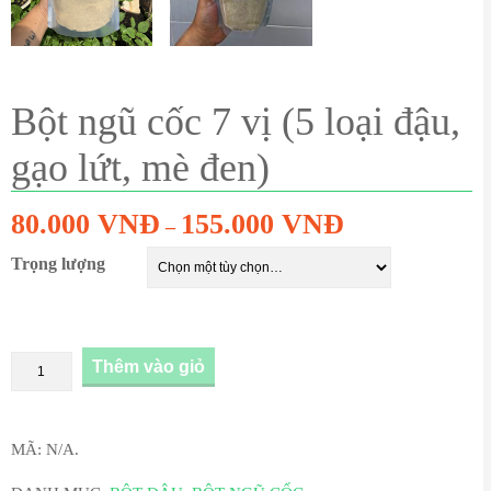
Bột ngũ cốc 7 vị (5 loại đậu,
gạo lứt, mè đen)
80.000
VNĐ
155.000
VNĐ
–
Trọng lượng
Thêm vào giỏ
MÃ:
N/A
.