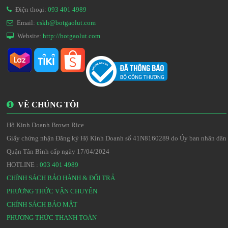
Điện thoại:
093 401 4989
Email:
cskh@botgaolut.com
Website:
http://botgaolut.com
VỀ CHÚNG TÔI
Hộ Kinh Doanh Brown Rice
Giấy chứng nhận Đăng ký Hộ Kinh Doanh số 41N8160289 do Ủy ban nhân dân
Quận Tân Bình cấp ngày 17/04/2024
HOTLINE :
093 401 4989
CHÍNH SÁCH BẢO HÀNH & ĐỔI TRẢ
PHƯƠNG THỨC VẬN CHUYỂN
CHÍNH SÁCH BẢO MẬT
PHƯƠNG THỨC THANH TOÁN