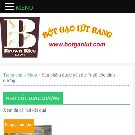
MENU
Trang chủ
»
Shop
» Sản phẩm được gắn thẻ “ngũ cốc dinh
dưỡng”
NGŨ CỐC DINH DƯỠNG
Xem tất cả %d kết quả
Đang giảm giá