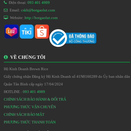
Điện thoại:
093 401 4989
Email:
cskh@botgaolut.com
Website:
http://botgaolut.com
VỀ CHÚNG TÔI
Hộ Kinh Doanh Brown Rice
Giấy chứng nhận Đăng ký Hộ Kinh Doanh số 41N8160289 do Ủy ban nhân dân
Quận Tân Bình cấp ngày 17/04/2024
HOTLINE :
093 401 4989
CHÍNH SÁCH BẢO HÀNH & ĐỔI TRẢ
PHƯƠNG THỨC VẬN CHUYỂN
CHÍNH SÁCH BẢO MẬT
PHƯƠNG THỨC THANH TOÁN