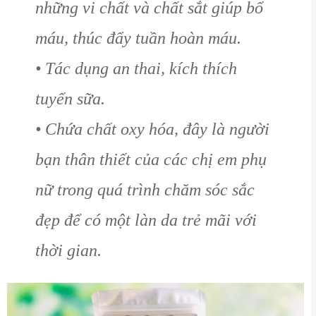
những vi chất và chất sắt giúp bổ
máu, thúc đẩy tuần hoàn máu.
• Tác dụng an thai, kích thích
tuyến sữa.
• Chứa chất oxy hóa, đây là người
bạn thân thiết của các chị em phụ
nữ trong quá trình chăm sóc sắc
đẹp để có một làn da trẻ mãi với
thời gian.