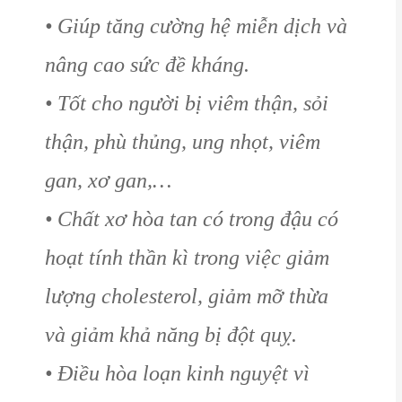
• Giúp tăng cường hệ miễn dịch và
nâng cao sức đề kháng.
• Tốt cho người bị viêm thận, sỏi
thận, phù thủng, ung nhọt, viêm
gan, xơ gan,…
• Chất xơ hòa tan có trong đậu có
hoạt tính thần kì trong việc giảm
lượng cholesterol, giảm mỡ thừa
và giảm khả năng bị đột quỵ.
• Điều hòa loạn kinh nguyệt vì