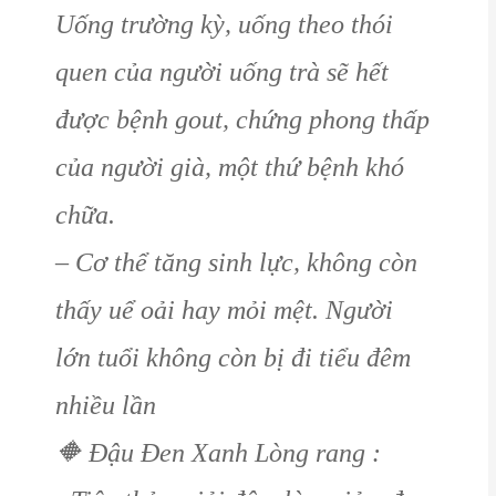
Uống trường kỳ, uống theo thói
quen của người uống trà sẽ hết
được bệnh gout, chứng phong thấp
của người già, một thứ bệnh khó
chữa.
– Cơ thể tăng sinh lực, không còn
thấy uể oải hay mỏi mệt. Người
lớn tuổi không còn bị đi tiểu đêm
nhiều lần
🔶
Đậu Đen Xanh Lòng rang :