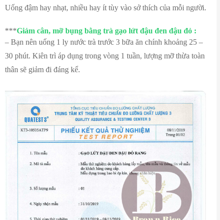
Uống đậm hay nhạt, nhiều hay ít tùy vào sở thích của mỗi người.
***
Giảm cân, mỡ bụng bằng trà gạo lứt đậu đen đậu đỏ :
– Bạn nên uống 1 ly nước trà trước 3 bữa ăn chính khoảng 25 –
30 phút. Kiên trì áp dụng trong vòng 1 tuần, lượng mỡ thừa toàn
thân sẽ giảm đi đáng kể.