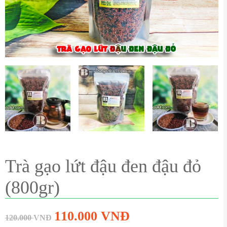
Trà gạo lứt đậu đen đậu đỏ
(800gr)
110.000
VNĐ
120.000
VNĐ