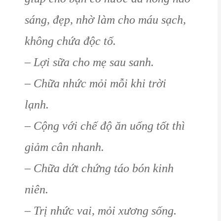
sáng, đẹp, nhờ làm cho máu sạch,
không chứa độc tố.
– Lợi sữa cho mẹ sau sanh.
– Chữa nhức mỏi mỗi khi trời
lạnh.
– Cộng với chế độ ăn uống tốt thì
giảm cân nhanh.
– Chữa dứt chứng táo bón kinh
niên.
– Trị nhức vai, mỏi xương sống.