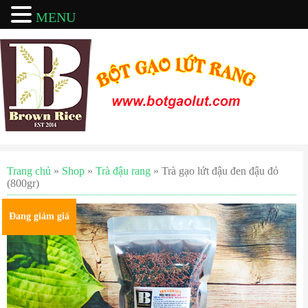
MENU
Trang chủ
»
Shop
»
Trà đậu rang
» Trà gạo lứt đậu đen đậu đỏ
(800gr)
Đang giảm giá